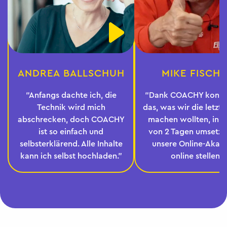
ANDREA BALLSCHUH
MIKE FISCH
“Anfangs dachte ich, die
“Dank COACHY konnt
Technik wird mich
das, was wir die letzte
abschrecken, doch COACHY
machen wollten, inn
ist so einfach und
von 2 Tagen umsetze
selbsterklärend. Alle Inhalte
unsere Online-Akad
kann ich selbst hochladen.”
online stellen.”