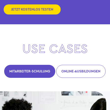
JETZT KOSTENLOS TESTEN
USE CASES
MITARBEITER-SCHULUNG
ONLINE-AUSBILDUNGEN